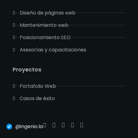
Diseño de páginas web
Mantenimiento web
Posicionamiento SEO
Asesorías y capacitaciones
Proyectos
Portafolio Web
Casos de éxito
@ingenio.la