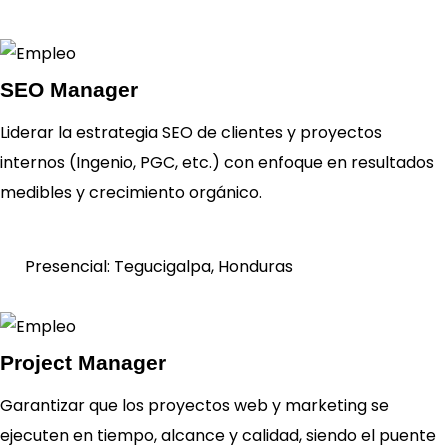
SEO Manager
Liderar la estrategia SEO de clientes y proyectos
Ver
internos (Ingenio, PGC, etc.) con enfoque en resultados
requisitos
medibles y crecimiento orgánico.
Presencial:
Tegucigalpa, Honduras
Project Manager
Garantizar que los proyectos web y marketing se
Ver
ejecuten en tiempo, alcance y calidad, siendo el puente
requisitos