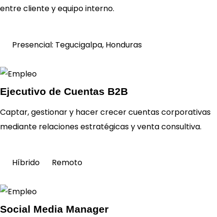
entre cliente y equipo interno.
Presencial:
Tegucigalpa, Honduras
Ejecutivo de Cuentas B2B
Captar, gestionar y hacer crecer cuentas corporativas
Ver
requisitos
mediante relaciones estratégicas y venta consultiva.
Híbrido
Remoto
Social Media Manager