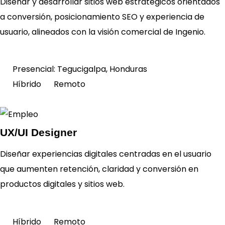
Diseñar y desarrollar sitios web estratégicos orientados
a conversión, posicionamiento SEO y experiencia de
Ver
requisitos
usuario, alineados con la visión comercial de Ingenio.
Presencial:
Tegucigalpa, Honduras
Híbrido
Remoto
UX/UI Designer
Diseñar experiencias digitales centradas en el usuario
Ver
que aumenten retención, claridad y conversión en
requisitos
productos digitales y sitios web.
Híbrido
Remoto