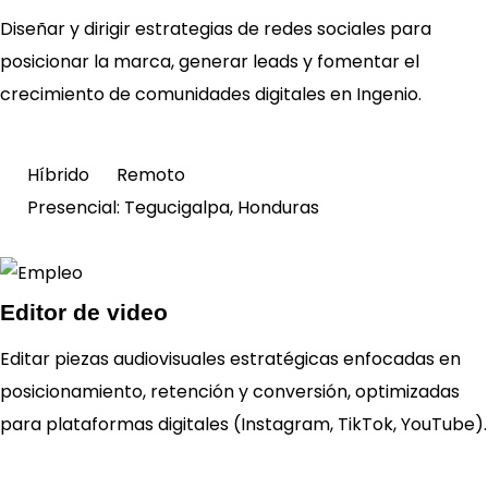
Diseñar y dirigir estrategias de redes sociales para
posicionar la marca, generar leads y fomentar el
Ver
requisitos
crecimiento de comunidades digitales en Ingenio.
Híbrido
Remoto
Presencial:
Tegucigalpa, Honduras
Editor de video
Editar piezas audiovisuales estratégicas enfocadas en
Ver
posicionamiento, retención y conversión, optimizadas
requisitos
para plataformas digitales (Instagram, TikTok, YouTube).