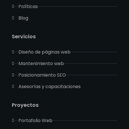
Políticas
Blog
Servicios
Diseño de páginas web
Mantenimiento web
Posicionamiento SEO
Asesorías y capacitaciones
Proyectos
Portafolio Web