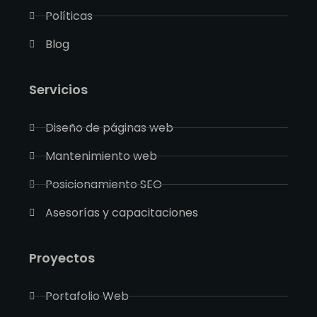
Políticas
Blog
Servicios
Diseño de páginas web
Mantenimiento web
Posicionamiento SEO
Asesorías y capacitaciones
Proyectos
Portafolio Web